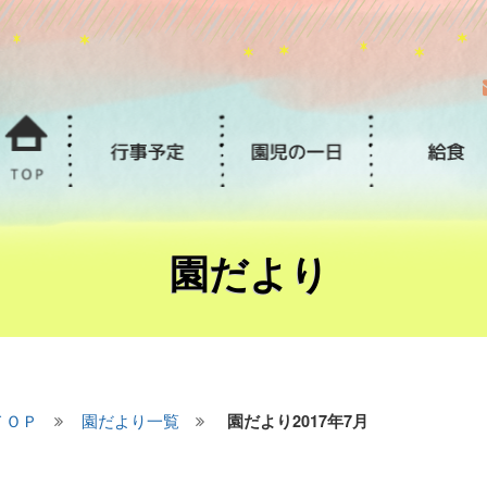
園だより
ＴＯＰ
園だより一覧
園だより2017年7月