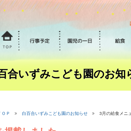
百合いずみこども園のお知
ＴＯＰ
白百合いずみこども園のお知らせ
3月の給食メニ