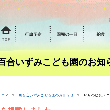
百合いずみこども園のお知
ＴＯＰ
白百合いずみこども園のお知らせ
10月の給食メ